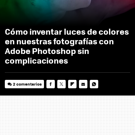
Cómo inventar luces de colores
en nuestras fotografías con
Adobe Photoshop sin
complicaciones
2 comentarios
FACEBOOK
TWITTER
FLIPBOARD
E-
WHATSAPP
MAIL