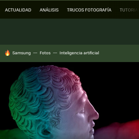
ACTUALIDAD
ANÁLISIS
TRUCOS FOTOGRAFÍA
TUTORIA
HOY SE HABLA DE
Samsung
Fotos
Inteligencia artificial