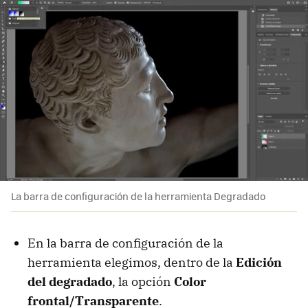
La barra de configuración de la herramienta Degradado
En la barra de configuración de la
herramienta elegimos, dentro de la
Edición
del degradado
, la opción
Color
frontal/Transparente
.