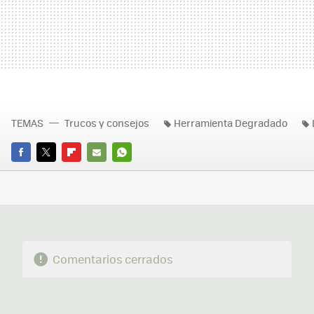
TEMAS
Trucos y consejos
Herramienta Degradado
FACEBOOK
TWITTER
FLIPBOARD
E-
WHATSAPP
MAIL
Comentarios cerrados