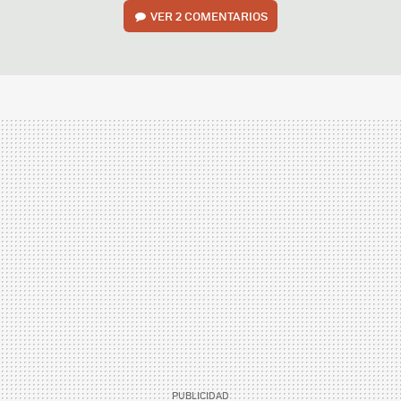
VER
2 COMENTARIOS