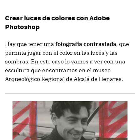
Crear luces de colores con Adobe
Photoshop
Hay que tener una
fotografía contrastada
, que
permita jugar con el color en las luces y las
sombras. En este caso lo vamos a ver con una
escultura que encontramos en el museo
Arqueológico Regional de Alcalá de Henares.