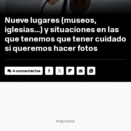
Nueve lugares (museos,
iglesias…) y situaciones en las
que tenemos que tener cuidado
si queremos hacer fotos
4 comentarios
FACEBOOK
TWITTER
FLIPBOARD
E-
WHATSAPP
MAIL