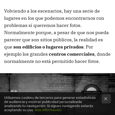
Volviendo a los escenarios, hay una serie de
lugares en los que podemos encontrarnos con
problemas si queremos hacer fotos.
Normalmente porque, a pesar de que nos pueda
parecer que son sitios públicos, la realidad es
que
son edificios o lugares privados
. Por
ejemplo los grandes
centros comerciales
, donde
normalmente no está permitido hacer fotos.
Utilizamos cookies de terceros para generar estadísticas
de audiencia y mostrar publicidad personalizada
analizando tu navegación. Si sigues navegando estarás
aceptando su uso.
Más información