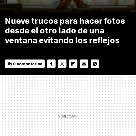
Nueve trucos para hacer fotos
desde el otro lado de una
ventana evitando los reflejos
9 comentarios
FACEBOOK
TWITTER
FLIPBOARD
E-
WHATSAPP
MAIL