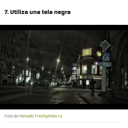
7. Utiliza una tela negra
Foto de
Henadz Freshphoto.ru