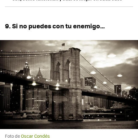
9. Si no puedes con tu enemigo…
Foto de
Oscar Condés