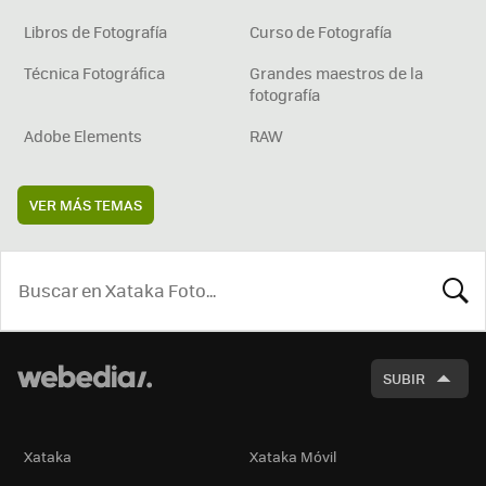
Libros de Fotografía
Curso de Fotografía
Técnica Fotográfica
Grandes maestros de la
fotografía
Adobe Elements
RAW
VER MÁS TEMAS
BUSCA
SUBIR
Xataka
Xataka Móvil