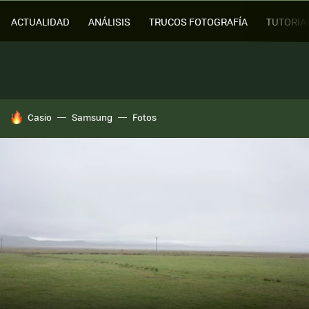
ACTUALIDAD
ANÁLISIS
TRUCOS FOTOGRAFÍA
TUTORIA
HOY SE HABLA DE
Casio
Samsung
Fotos