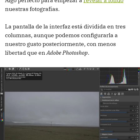
Algo perfecto para empezar a
revelar a fondo
nuestras fotografías.
La pantalla de la interfaz está dividida en tres
columnas, aunque podemos configurarla a
nuestro gusto posteriormente, con menos
libertad que en
Adobe Photoshop
.