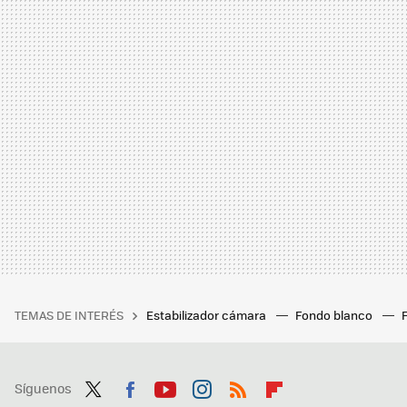
TEMAS DE INTERÉS
Estabilizador cámara
Fondo blanco
Síguenos