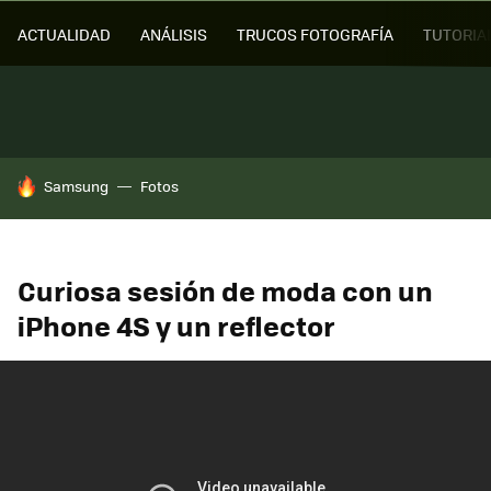
ACTUALIDAD
ANÁLISIS
TRUCOS FOTOGRAFÍA
TUTORIA
HOY SE HABLA DE
Samsung
Fotos
Curiosa sesión de moda con un
iPhone 4S y un reflector