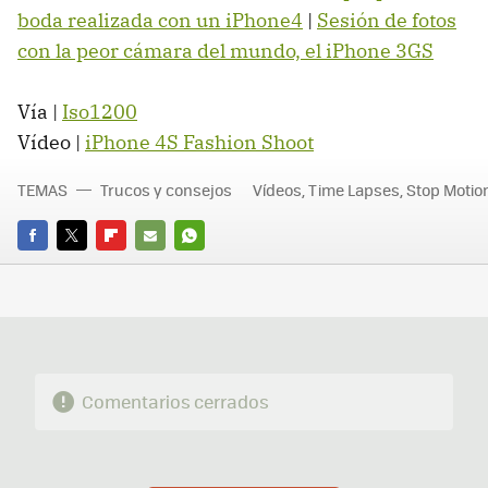
boda realizada con un iPhone4
|
Sesión de fotos
con la peor cámara del mundo, el iPhone 3GS
Vía |
Iso1200
Vídeo |
iPhone 4S Fashion Shoot
TEMAS
Trucos y consejos
Vídeos, Time Lapses, Stop Motio
FACEBOOK
TWITTER
FLIPBOARD
E-
WHATSAPP
MAIL
Comentarios cerrados