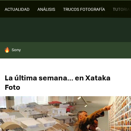
ACTUALIDAD
ANÁLISIS
TRUCOS FOTOGRAFÍA
TUTORIA
HOY SE HABLA DE
Sony
La última semana... en Xataka
Foto