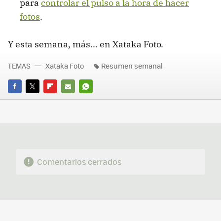
para
controlar el pulso a la hora de hacer
fotos
.
Y esta semana, más... en Xataka Foto.
TEMAS
Xataka Foto
Resumen semanal
FACEBOOK
TWITTER
FLIPBOARD
E-
WHATSAPP
MAIL
Comentarios cerrados