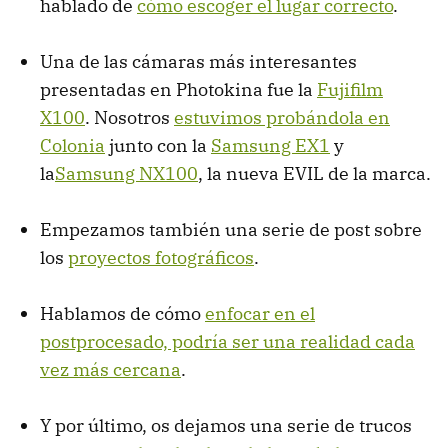
hablado de
cómo escoger el lugar correcto
.
Una de las cámaras más interesantes
presentadas en Photokina fue la
Fujifilm
X100
. Nosotros
estuvimos probándola en
Colonia
junto con la
Samsung EX1
y
la
Samsung NX100
, la nueva EVIL de la marca.
Empezamos también una serie de post sobre
los
proyectos fotográficos
.
Hablamos de cómo
enfocar en el
postprocesado, podría ser una realidad cada
vez más cercana
.
Y por último, os dejamos una serie de trucos