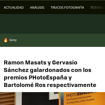
ACTUALIDAD
ANÁLISIS
TRUCOS FOTOGRAFÍA
TUTORIA
HOY SE HABLA DE
Sony
Ramon Masats y Gervasio
Sánchez galardonados con los
premios PHotoEspaña y
Bartolomé Ros respectivamente