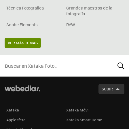
Técnica Fotográfica
Grandes maestros de la
fotografía
Adobe Elements
RAW
VER MÁS TEMAS
BUSCA
SUBIR
Xataka
Xataka Móvil
Applesfera
Xataka Smart Home