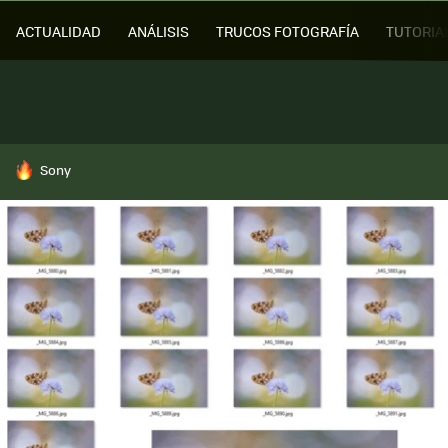
ACTUALIDAD
ANÁLISIS
TRUCOS FOTOGRAFÍA
TUTORIA
HOY SE HABLA DE
Sony