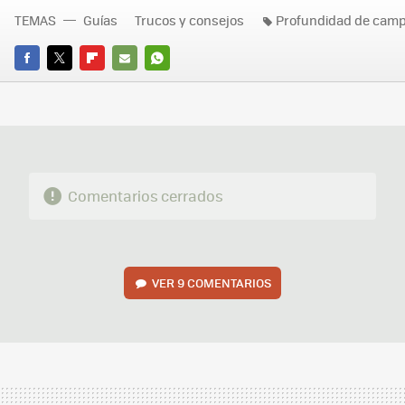
TEMAS
Guías
Trucos y consejos
Profundidad de cam
FACEBOOK
TWITTER
FLIPBOARD
E-
WHATSAPP
MAIL
Comentarios cerrados
VER
9 COMENTARIOS