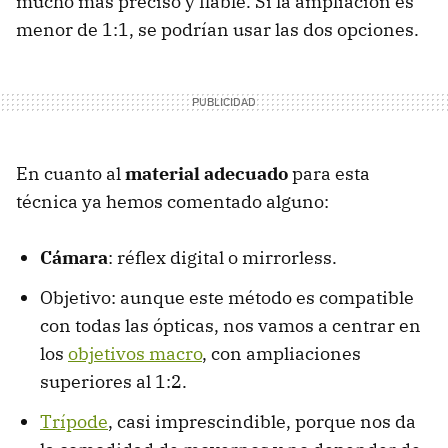
mucho más preciso y fiable. Si la ampliación es
menor de 1:1, se podrían usar las dos opciones.
En cuanto al
material adecuado
para esta
técnica ya hemos comentado alguno:
Cámara
: réflex digital o mirrorless.
Objetivo: aunque este método es compatible
con todas las ópticas, nos vamos a centrar en
los
objetivos macro
, con ampliaciones
superiores al 1:2.
Trípode
, casi imprescindible, porque nos da