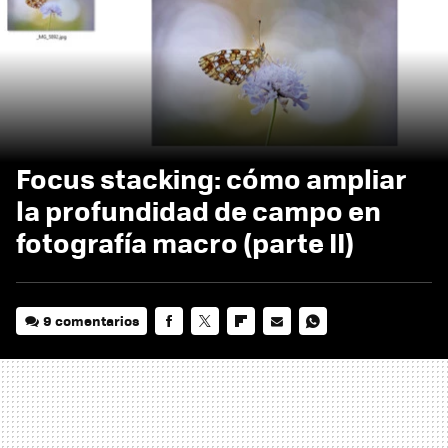
Focus stacking: cómo ampliar
la profundidad de campo en
fotografía macro (parte II)
9 comentarios
FACEBOOK
TWITTER
FLIPBOARD
E-
WHATSAPP
MAIL