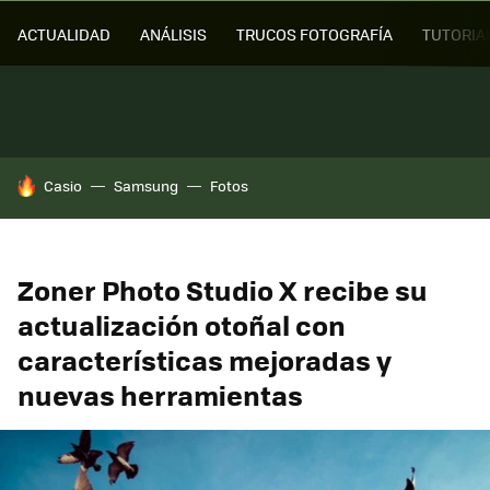
ACTUALIDAD
ANÁLISIS
TRUCOS FOTOGRAFÍA
TUTORIA
HOY SE HABLA DE
Casio
Samsung
Fotos
Zoner Photo Studio X recibe su
actualización otoñal con
características mejoradas y
nuevas herramientas