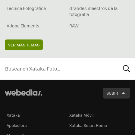
Técnica Fotográfica
Grandes maestros de la
fotografía
Adobe Elements
RAW
VER MÁS TEMAS
BUSCA
SUBIR
Xataka
Xataka Móvil
Applesfera
Xataka Smart Home