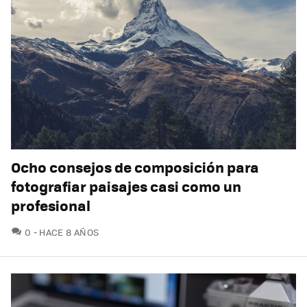
Ocho consejos de composición para
fotografiar paisajes casi como un
profesional
COMENTARIOS
0
HACE 8 AÑOS