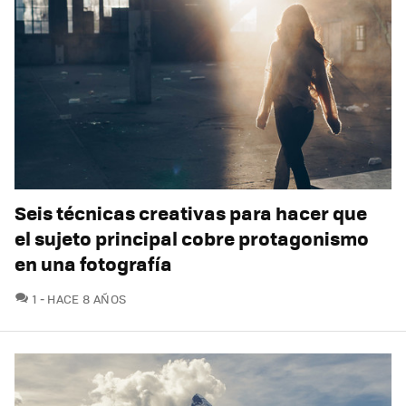
Seis técnicas creativas para hacer que
el sujeto principal cobre protagonismo
en una fotografía
COMENTARIOS
1
HACE 8 AÑOS