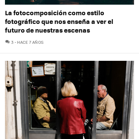
La fotocomposición como estilo
fotográfico que nos enseña a ver el
futuro de nuestras escenas
COMENTARIOS
3
HACE 7 AÑOS