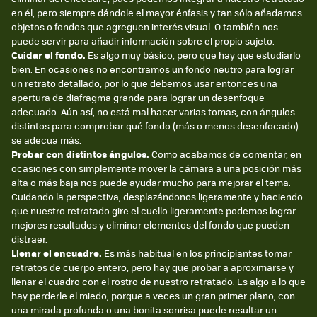
en él, pero siempre dándole el mayor énfasis y tan sólo añadamos
objetos o fondos que agreguen interés visual. O también nos
puede servir para añadir información sobre el propio sujeto.
Cuidar el fondo.
Es algo muy básico, pero que hay que estudiarlo
bien. En ocasiones no encontramos un fondo neutro para lograr
un retrato detallado, por lo que debemos usar entonces una
apertura de diafragma grande para lograr un desenfoque
adecuado. Aún así, no está mal hacer varias tomas, con ángulos
distintos para comprobar qué fondo (más o menos desenfocado)
se adecua más.
Probar con distintos ángulos.
Como acabamos de comentar, en
ocasiones con simplemente mover la cámara a una posición más
alta o más baja nos puede ayudar mucho para mejorar el tema.
Cuidando la perspectiva, desplazándonos ligeramente y haciendo
que nuestro retratado gire el cuello ligeramente podemos lograr
mejores resultados y eliminar elementos del fondo que pueden
distraer.
Llenar el encuadre.
Es más habitual en los principiantes tomar
retratos de cuerpo entero, pero hay que probar a aproximarse y
llenar el cuadro con el rostro de nuestro retratado. Es algo a lo que
hay perderle el miedo, porque a veces un gran primer plano, con
una mirada profunda o una bonita sonrisa puede resultar un