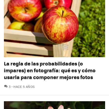
La regla de las probabilidades (o
impares) en fotografía: qué es y cómo
usarla para componer mejores fotos
COMENTARIOS
3
HACE 5 AÑOS