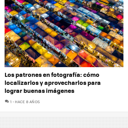
Los patrones en fotografía: cómo
localizarlos y aprovecharlos para
lograr buenas imágenes
COMENTARIOS
1
HACE 8 AÑOS