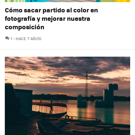
Cómo sacar partido al color en
fotografía y mejorar nuestra
composición
COMENTARIOS
1
HACE 7 AÑOS