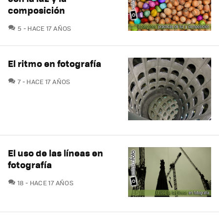
composición
COMENTARIOS
5
HACE 17 AÑOS
El ritmo en fotografía
COMENTARIOS
7
HACE 17 AÑOS
El uso de las líneas en
fotografía
COMENTARIOS
18
HACE 17 AÑOS