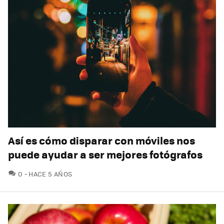
Así es cómo disparar con móviles nos
puede ayudar a ser mejores fotógrafos
COMENTARIOS
0
HACE 5 AÑOS