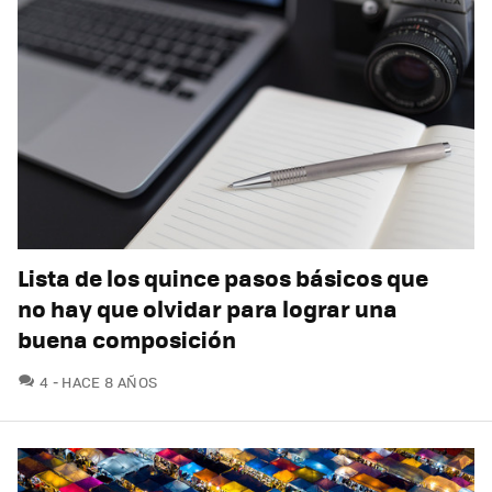
Lista de los quince pasos básicos que
no hay que olvidar para lograr una
buena composición
COMENTARIOS
4
HACE 8 AÑOS