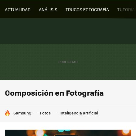
ACTUALIDAD
ANÁLISIS
TRUCOS FOTOGRAFÍA
TUTORIA
Composición en Fotografía
HOY SE HABLA DE
Samsung
Fotos
Inteligencia artificial