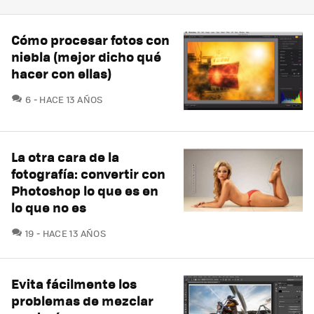
Cómo procesar fotos con
niebla (mejor dicho qué
hacer con ellas)
COMENTARIOS
6
HACE 13 AÑOS
La otra cara de la
fotografía: convertir con
Photoshop lo que es en
lo que no es
COMENTARIOS
19
HACE 13 AÑOS
Evita fácilmente los
problemas de mezclar