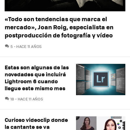
«Todo son tendencias que marca el
mercado», Joan Roig, especialista en
postproducción de fotografía y vídeo
COMENTARIOS
5
HACE 11 AÑOS
Estas son algunas de las
novedades que incluirá
Lightroom 6 cuando
llegue este mismo mes
COMENTARIOS
18
HACE 11 AÑOS
Curioso videoclip donde
la cantante se va