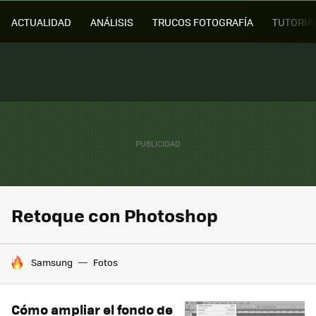
ACTUALIDAD
ANÁLISIS
TRUCOS FOTOGRAFÍA
TUTORIA
Retoque con Photoshop
HOY SE HABLA DE
Samsung
Fotos
Cómo ampliar el fondo de