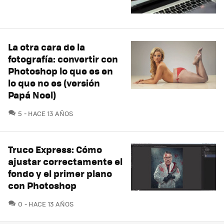
La otra cara de la
fotografía: convertir con
Photoshop lo que es en
lo que no es (versión
Papá Noel)
COMENTARIOS
5
HACE 13 AÑOS
Truco Express: Cómo
ajustar correctamente el
fondo y el primer plano
con Photoshop
COMENTARIOS
0
HACE 13 AÑOS