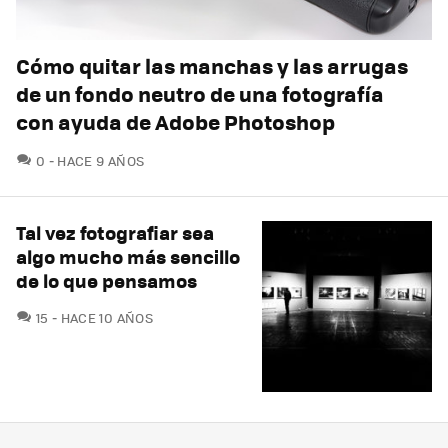
Cómo quitar las manchas y las arrugas
de un fondo neutro de una fotografía
con ayuda de Adobe Photoshop
COMENTARIOS
0
HACE 9 AÑOS
Tal vez fotografiar sea
algo mucho más sencillo
de lo que pensamos
COMENTARIOS
15
HACE 10 AÑOS