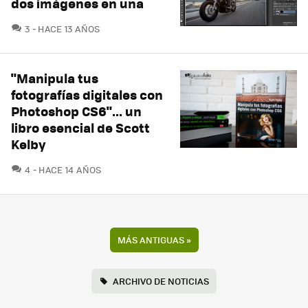
dos imágenes en una
COMENTARIOS
3
HACE 13 AÑOS
"Manipula tus
fotografías digitales con
Photoshop CS6"... un
libro esencial de Scott
Kelby
COMENTARIOS
4
HACE 14 AÑOS
MÁS ANTIGUAS
»
ARCHIVO DE NOTICIAS