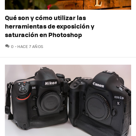
Qué son y cómo utilizar las
herramientas de exposición y
saturación en Photoshop
COMENTARIOS
0
HACE 7 AÑOS