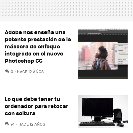
Adobe nos enseña una
potente prestación de la
máscara de enfoque
integrada en el nuevo
Photoshop CC
COMENTARIOS
0
HACE 12 AÑOS
Lo que debe tener tu
ordenador para retocar
con soltura
COMENTARIOS
74
HACE 12 AÑOS