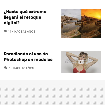
¿Hasta qué extremo
llegará el retoque
digital?
COMENTARIOS
14
HACE 12 AÑOS
Parodiando el uso de
Photoshop en modelos
COMENTARIOS
3
HACE 12 AÑOS