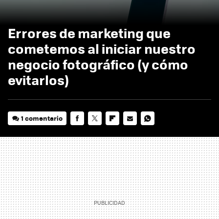
Errores de marketing que
cometemos al iniciar nuestro
negocio fotográfico (y cómo
evitarlos)
1 comentario
FACEBOOK
TWITTER
FLIPBOARD
E-
WHATSAPP
MAIL