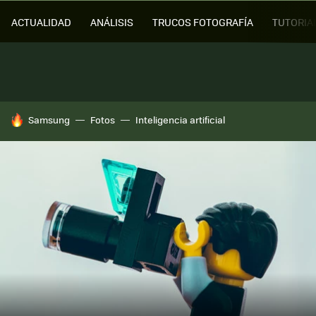
ACTUALIDAD
ANÁLISIS
TRUCOS FOTOGRAFÍA
TUTORIA
HOY SE HABLA DE
Samsung
Fotos
Inteligencia artificial