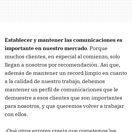
Establecer y mantener las comunicaciones es
importante en nuestro mercado
. Porque
muchos clientes, en especial al comienzo, solo
llegan a nosotros por recomendación. Así que,
además de mantener un record limpio en cuanto
a la calidad de nuestro trabajo, debemos
mantener un perfil de comunicaciones que le
demuestre a esos clientes que son importantes
para nosotros, y que queremos volver a trabajar
con ellos.
¿Qué otros errores creeis que cometemos los