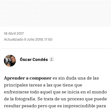
18 Abril 2017
Actualizado 9 Julio 2018, 17:50
Óscar Condés
Aprender a componer
es sin duda una de las
principales tareas a las que tiene que
enfrentarse todo aquel que se inicia en el mundo
de la fotografía. Se trata de un proceso que puede
resultar pesado pero que es imprescindible para