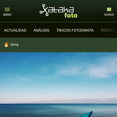
MENÚ
NUEVO
ACTUALIDAD
ANÁLISIS
TRUCOS FOTOGRAFÍA
TUTORIA
HOY SE HABLA DE
Sony