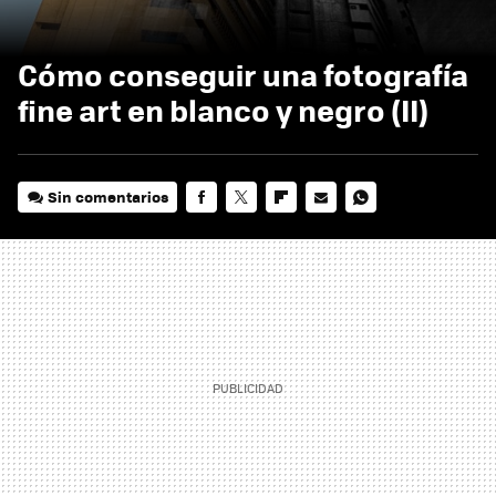
Cómo conseguir una fotografía
fine art en blanco y negro (II)
Sin comentarios
FACEBOOK
TWITTER
FLIPBOARD
E-
WHATSAPP
MAIL