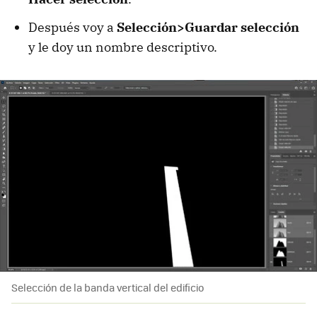
Después voy a
Selección>Guardar selección
y le doy un nombre descriptivo.
Selección de la banda vertical del edificio