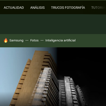
ACTUALIDAD
ANÁLISIS
TRUCOS FOTOGRAFÍA
TUTORIA
HOY SE HABLA DE
Samsung
Fotos
Inteligencia artificial