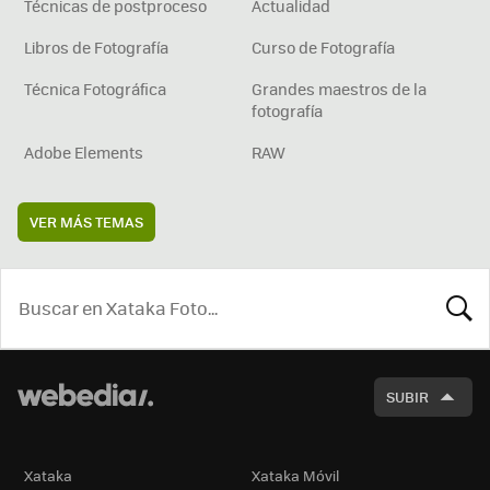
Técnicas de postproceso
Actualidad
Libros de Fotografía
Curso de Fotografía
Técnica Fotográfica
Grandes maestros de la
fotografía
Adobe Elements
RAW
VER MÁS TEMAS
BUSCA
SUBIR
Xataka
Xataka Móvil