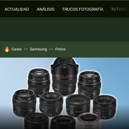
ACTUALIDAD
ANÁLISIS
TRUCOS FOTOGRAFÍA
TUTORIA
HOY SE HABLA DE
Casio
Samsung
Fotos