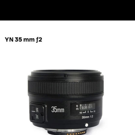
YN 35 mm ƒ2