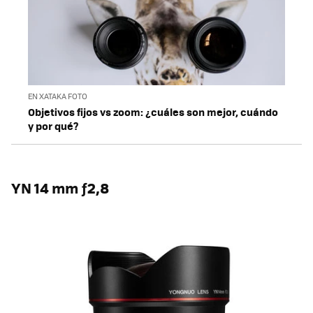
EN XATAKA FOTO
Objetivos fijos vs zoom: ¿cuáles son mejor, cuándo
y por qué?
YN 14 mm ƒ2,8