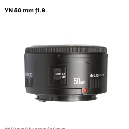
YN 50 mm ƒ1.8
YN 50 mm ƒ1.8 en versión Canon