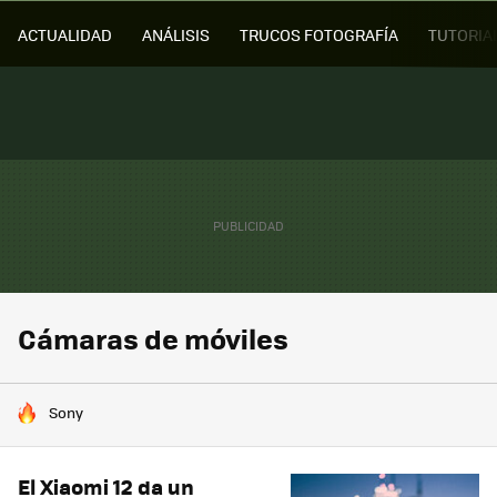
ACTUALIDAD
ANÁLISIS
TRUCOS FOTOGRAFÍA
TUTORIA
Cámaras de móviles
HOY SE HABLA DE
Sony
El Xiaomi 12 da un