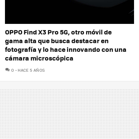
OPPO Find X3 Pro 5G, otro móvil de
gama alta que busca destacar en
fotografía y lo hace innovando con una
cámara microscópica
COMENTARIOS
0
HACE 5 AÑOS