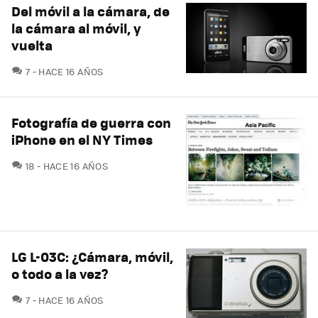
Del móvil a la cámara, de
la cámara al móvil, y
vuelta
COMENTARIOS
7
HACE 16 AÑOS
Fotografía de guerra con
iPhone en el NY Times
COMENTARIOS
18
HACE 16 AÑOS
LG L-03C: ¿Cámara, móvil,
o todo a la vez?
COMENTARIOS
7
HACE 16 AÑOS