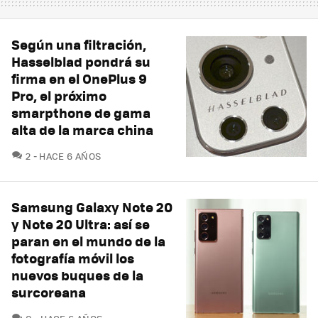
Según una filtración,
Hasselblad pondrá su
firma en el OnePlus 9
Pro, el próximo
smarpthone de gama
alta de la marca china
COMENTARIOS
2
HACE 6 AÑOS
Samsung Galaxy Note 20
y Note 20 Ultra: así se
paran en el mundo de la
fotografía móvil los
nuevos buques de la
surcoreana
COMENTARIOS