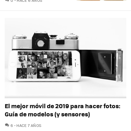
0
HACE 6 AÑOS
El mejor móvil de 2019 para hacer fotos:
Guía de modelos (y sensores)
COMENTARIOS
6
HACE 7 AÑOS