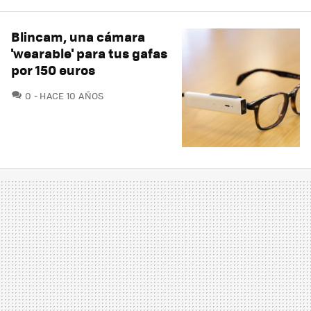
Blincam, una cámara
'wearable' para tus gafas
por 150 euros
COMENTARIOS
0
HACE 10 AÑOS