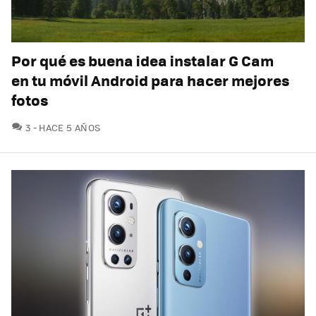
Por qué es buena idea instalar G Cam
en tu móvil Android para hacer mejores
fotos
COMENTARIOS
3
HACE 5 AÑOS