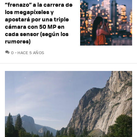
“frenazo” a la carrera de
los megapíxeles y
apostará por una triple
cámara con 50 MP en
cada sensor (según los
rumores)
COMENTARIOS
0
HACE 5 AÑOS