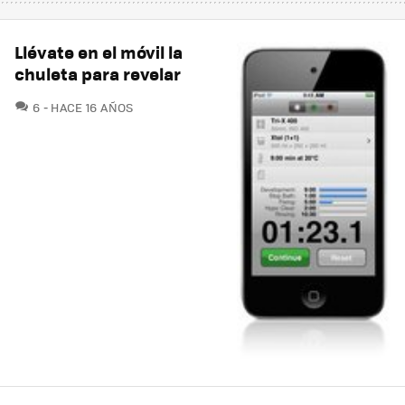
Llévate en el móvil la
chuleta para revelar
COMENTARIOS
6
HACE 16 AÑOS