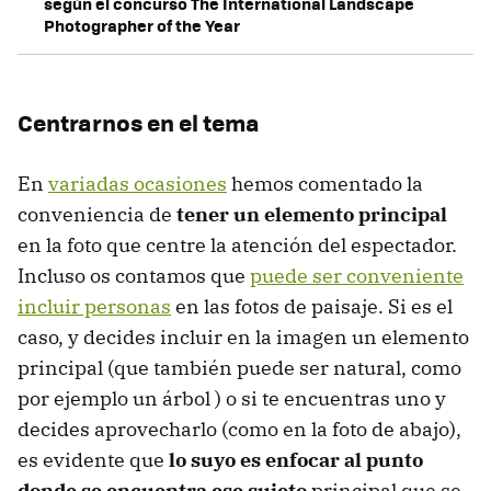
según el concurso The International Landscape
Photographer of the Year
Centrarnos en el tema
En
variadas ocasiones
hemos comentado la
conveniencia de
tener un elemento principal
en la foto que centre la atención del espectador.
Incluso os contamos que
puede ser conveniente
incluir personas
en las fotos de paisaje. Si es el
caso, y decides incluir en la imagen un elemento
principal (que también puede ser natural, como
por ejemplo un árbol ) o si te encuentras uno y
decides aprovecharlo (como en la foto de abajo),
es evidente que
lo suyo es enfocar al punto
donde se encuentra ese sujeto
principal que se