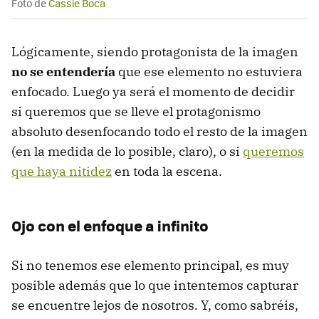
Foto de
Cassie Boca
Lógicamente, siendo protagonista de la imagen
no se entendería
que ese elemento no estuviera
enfocado. Luego ya será el momento de decidir
si queremos que se lleve el protagonismo
absoluto desenfocando todo el resto de la imagen
(en la medida de lo posible, claro), o si
queremos
que haya nitidez
en toda la escena.
Ojo con el enfoque a infinito
Si no tenemos ese elemento principal, es muy
posible además que lo que intentemos capturar
se encuentre lejos de nosotros. Y, como sabréis,