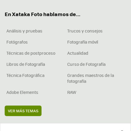
ok
e
am
rd
En Xataka Foto hablamos de...
Análisis y pruebas
Trucos y consejos
Fotógrafos
Fotografía móvil
Técnicas de postproceso
Actualidad
Libros de Fotografía
Curso de Fotografía
Técnica Fotográfica
Grandes maestros de la
fotografía
Adobe Elements
RAW
VER MÁS TEMAS