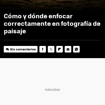
Cómo y dónde enfocar
correctamente en fotografía de
paisaje
Sin comentarios
FACEBOOK
TWITTER
FLIPBOARD
E-
WHATSAPP
MAIL