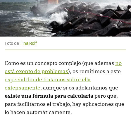
Foto de
Tina Rolf
Como es un concepto complejo (que además
no
está exento de problemas
), os remitimos a este
especial donde tratamos sobre ella
extensamente
, aunque sí os adelantamos que
existe una fórmula para calcularla
pero que,
para facilitarnos el trabajo, hay aplicaciones que
lo hacen automáticamente.