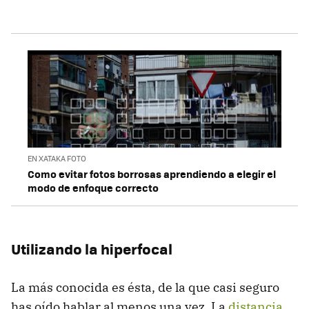
EN XATAKA FOTO
Como evitar fotos borrosas aprendiendo a elegir el
modo de enfoque correcto
Utilizando la hiperfocal
La más conocida es ésta, de la que casi seguro
has oído hablar al menos una vez. La
distancia