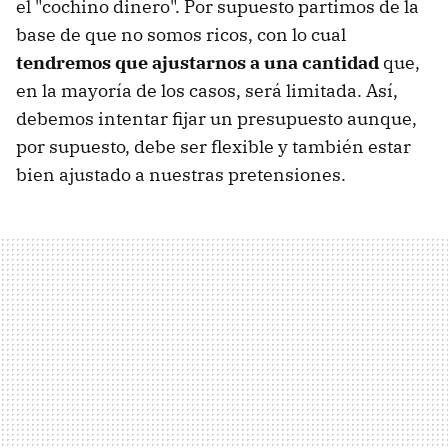
el "cochino dinero". Por supuesto partimos de la
base de que no somos ricos, con lo cual
tendremos que ajustarnos a una cantidad
que,
en la mayoría de los casos, será limitada. Así,
debemos intentar fijar un presupuesto aunque,
por supuesto, debe ser flexible y también estar
bien ajustado a nuestras pretensiones.