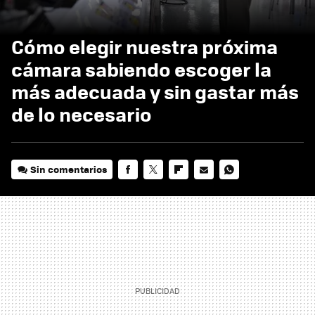
Cómo elegir nuestra próxima
cámara sabiendo escoger la
más adecuada y sin gastar más
de lo necesario
Sin comentarios
FACEBOOK
TWITTER
FLIPBOARD
E-
WHATSAPP
MAIL