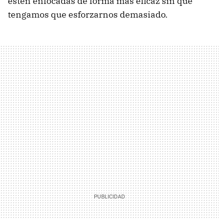
estén enfocadas de forma más eficaz sin que
tengamos que esforzarnos demasiado.