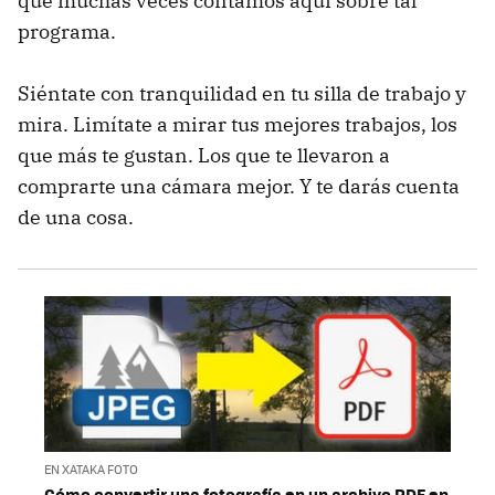
que muchas veces contamos aquí sobre tal
programa.
Siéntate con tranquilidad en tu silla de trabajo y
mira. Limítate a mirar tus mejores trabajos, los
que más te gustan. Los que te llevaron a
comprarte una cámara mejor. Y te darás cuenta
de una cosa.
EN XATAKA FOTO
Cómo convertir una fotografía en un archivo PDF en