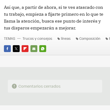
Así que, a partir de ahora, si te ves atascado con
tu trabajo, empieza a fijarte primero en lo que te
llama la atención, busca ese punto de interés y
tus disparos empezarán a mejorar.
TEMAS
Trucos y consejos
líneas
Composición
FACEBOOK
TWITTER
FLIPBOARD
E-
WHATSAPP
MAIL
Comentarios cerrados