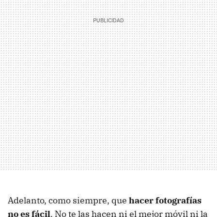
Adelanto, como siempre, que
hacer fotografías
no es fácil
. No te las hacen ni el mejor móvil ni la