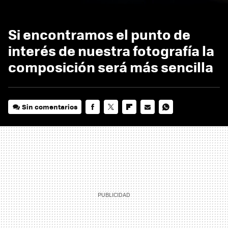
Si encontramos el punto de
interés de nuestra fotografía la
composición será más sencilla
Sin comentarios
FACEBOOK
TWITTER
FLIPBOARD
E-
WHATSAPP
MAIL