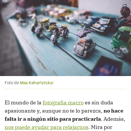
Foto de
Max Kaharlytskyi
El mundo de la
fotografía macro
es sin duda
apasionante y, aunque no te lo parezca,
no hace
falta ir a ningún sitio para practicarla
. Además,
nos puede ayudar para relajarnos
. Mira por