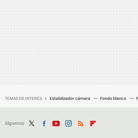
TEMAS DE INTERÉS
Estabilizador cámara
Fondo blanco
Síguenos
Twit
Fac
You
Inst
RSS
Flip