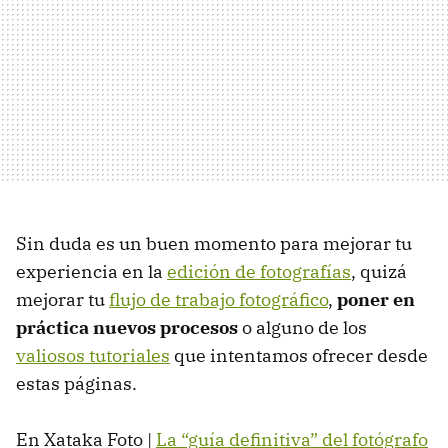
Sin duda es un buen momento para mejorar tu
experiencia en la
edición de fotografías
, quizá
mejorar tu
flujo de trabajo fotográfico
,
poner en
práctica nuevos procesos
o alguno de los
valiosos tutoriales
que intentamos ofrecer desde
estas páginas.
En Xataka Foto |
La “guía definitiva” del fotógrafo