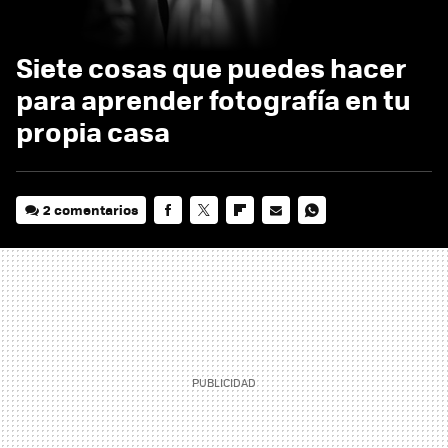
Siete cosas que puedes hacer
para aprender fotografía en tu
propia casa
2 comentarios
FACEBOOK
TWITTER
FLIPBOARD
E-
WHATSAPP
MAIL