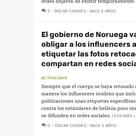
redes dejaron de existir temporalmente.
COMENTARIOS
3
ÓSCAR CONDÉS
HACE 5 AÑOS
El gobierno de Noruega v
obligar a los influencers 
etiquetar las fotos retoc
compartan en redes soci
ACTUALIDAD
Siempre que el cuerpo se haya retocado 
manera los influencers tendrán que inclu
publicaciones unas etiquetas específicas
contra los estándares de belleza poco re
se difunden en redes sociales.
LEER MÁS »
COMENTARIOS
0
ÓSCAR CONDÉS
HACE 5 AÑOS