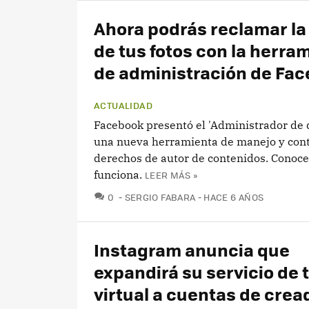
Ahora podrás reclamar la
de tus fotos con la herra
de administración de Fa
ACTUALIDAD
Facebook presentó el 'Administrador de 
una nueva herramienta de manejo y cont
derechos de autor de contenidos. Conoc
funciona.
LEER MÁS »
COMENTARIOS
0
SERGIO FABARA
HACE 6 AÑOS
Instagram anuncia que
expandirá su servicio de 
virtual a cuentas de crea