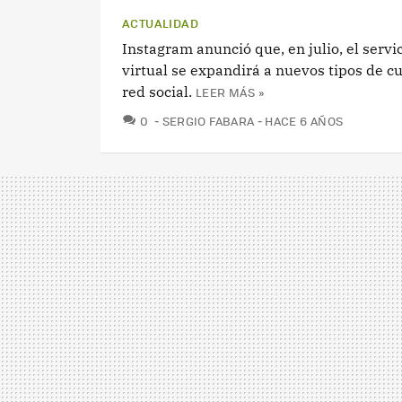
ACTUALIDAD
Instagram anunció que, en julio, el servi
virtual se expandirá a nuevos tipos de cu
red social.
LEER MÁS »
COMENTARIOS
0
SERGIO FABARA
HACE 6 AÑOS