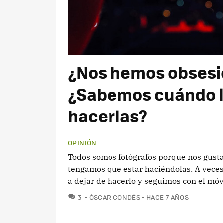
¿Nos hemos obsesi
¿Sabemos cuándo ll
hacerlas?
OPINIÓN
Todos somos fotógrafos porque nos gusta 
tengamos que estar haciéndolas. A vece
a dejar de hacerlo y seguimos con el móv
COMENTARIOS
3
ÓSCAR CONDÉS
HACE 7 AÑOS