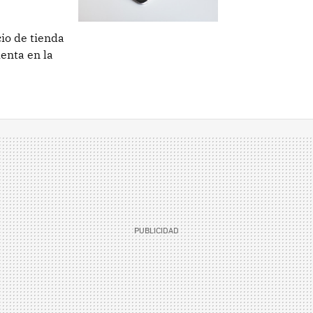
cio de tienda
enta en la