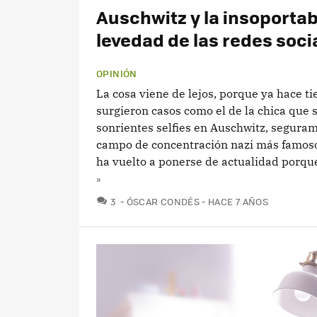
Auschwitz y la insoportab
levedad de las redes soci
OPINIÓN
La cosa viene de lejos, porque ya hace t
surgieron casos como el de la chica que 
sonrientes selfies en Auschwitz, seguram
campo de concentración nazi más famoso
ha vuelto a ponerse de actualidad porque
»
COMENTARIOS
3
ÓSCAR CONDÉS
HACE 7 AÑOS