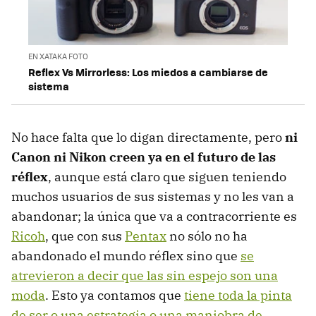
EN XATAKA FOTO
Reflex Vs Mirrorless: Los miedos a cambiarse de
sistema
No hace falta que lo digan directamente, pero
ni
Canon ni Nikon creen ya en el futuro de las
réflex
, aunque está claro que siguen teniendo
muchos usuarios de sus sistemas y no les van a
abandonar; la única que va a contracorriente es
Ricoh
, que con sus
Pentax
no sólo no ha
abandonado el mundo réflex sino que
se
atrevieron a decir que las sin espejo son una
moda
. Esto ya contamos que
tiene toda la pinta
de ser o una estrategia o una maniobra de