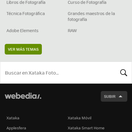
Libros de Fotografía
Curso de Fotografía
Técnica Fotográfica
Grandes maestros de la
fotografía
Adobe Elements
RAW
VER MÁS TEMAS
BUSCA
SUBIR
Xataka
Xataka Móvil
Applesfera
Xataka Smart Home