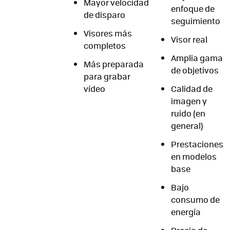
Mayor velocidad
enfoque de
de disparo
seguimiento
Visores más
Visor real
completos
Amplia gama
Más preparada
de objetivos
para grabar
vídeo
Calidad de
imagen y
ruido (en
general)
Prestaciones
en modelos
base
Bajo
consumo de
energía