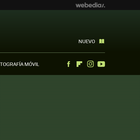
NUEVO
TOGRAFÍA MÓVIL
Facebook
Flipboard
Instagram
Youtube