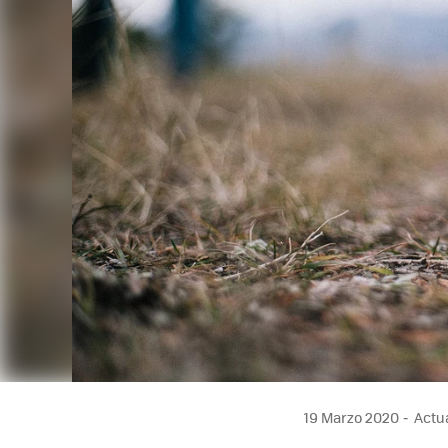
19 Marzo 2020
Actua