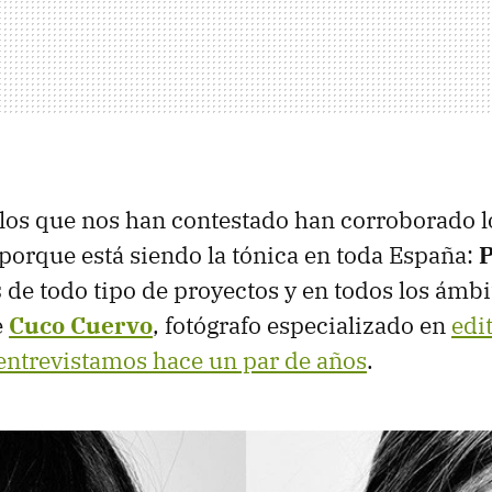
los que nos han contestado han corroborado l
orque está siendo la tónica en toda España:
P
s
de todo tipo de proyectos y en todos los ámbit
e
Cuco Cuervo
, fotógrafo especializado en
edit
entrevistamos hace un par de años
.