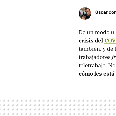
Óscar Co
De un modo u 
crisis del
COV
también, y de 
trabajadores
f
teletrabajo. N
cómo les está 