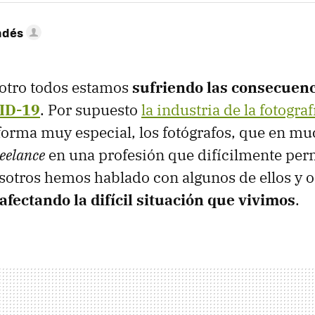
ndés
otro todos estamos
sufriendo las consecuenc
ID-19
. Por supuesto
la industria de la fotograf
forma muy especial, los fotógrafos, que en m
reelance
en una profesión que difícilmente perm
osotros hemos hablado con algunos de ellos y 
afectando la difícil situación que vivimos
.