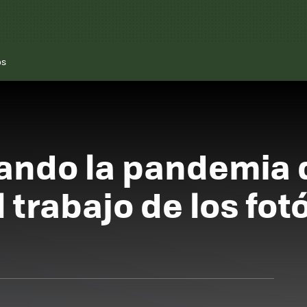
os
tando la pandemia 
 trabajo de los fot