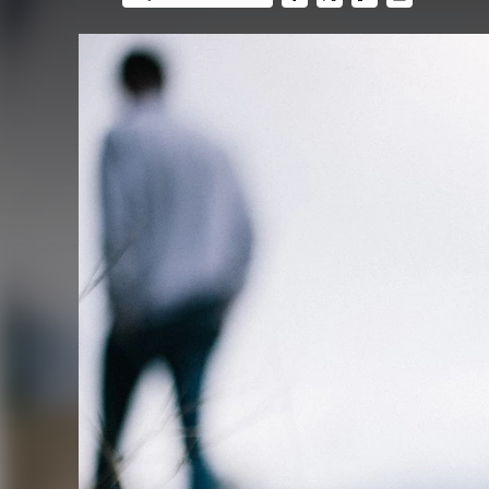
FACEBOOK
TWITTER
FLIPBOARD
E-
MAIL