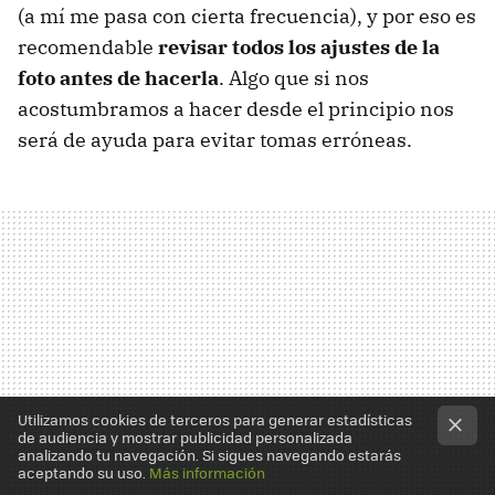
(a mí me pasa con cierta frecuencia), y por eso es
recomendable
revisar todos los ajustes de la
foto antes de hacerla
. Algo que si nos
acostumbramos a hacer desde el principio nos
será de ayuda para evitar tomas erróneas.
Utilizamos cookies de terceros para generar estadísticas
de audiencia y mostrar publicidad personalizada
analizando tu navegación. Si sigues navegando estarás
aceptando su uso.
Más información