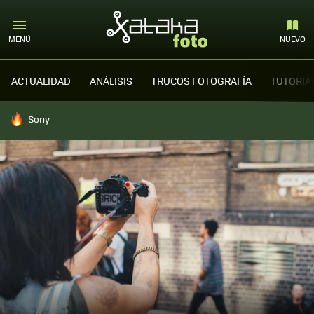
MENÚ
NUEVO
ACTUALIDAD
ANÁLISIS
TRUCOS FOTOGRAFÍA
TUTORIA
HOY SE HABLA DE
Sony