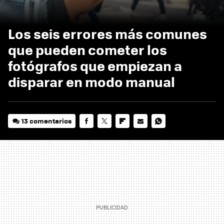
Los seis errores más comunes
que pueden cometer los
fotógrafos que empiezan a
disparar en modo manual
13 comentarios
FACEBOOK
TWITTER
FLIPBOARD
E-
WHATSAPP
MAIL