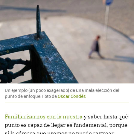
Un ejemplo (un poco exagerado) de una mala elección del
punto de enfoque. Foto de
Oscar Condés
Familiarizarnos con la nuestra
y saber hasta qué
punto es capaz de llegar es fundamental, porque
si la cámara que usemos no puede rastrear