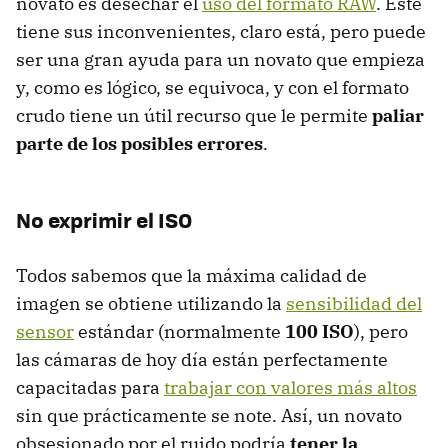
novato es desechar el
uso del formato RAW
. Este
tiene sus inconvenientes, claro está, pero puede
ser una gran ayuda para un novato que empieza
y, como es lógico, se equivoca, y con el formato
crudo tiene un útil recurso que le permite
paliar
parte de los posibles errores
.
No exprimir el ISO
Todos sabemos que la máxima calidad de
imagen se obtiene utilizando la
sensibilidad del
sensor
estándar (normalmente
100 ISO
), pero
las cámaras de hoy día están perfectamente
capacitadas para
trabajar con valores más altos
sin que prácticamente se note. Así, un novato
obsesionado por el ruido podría
tener la