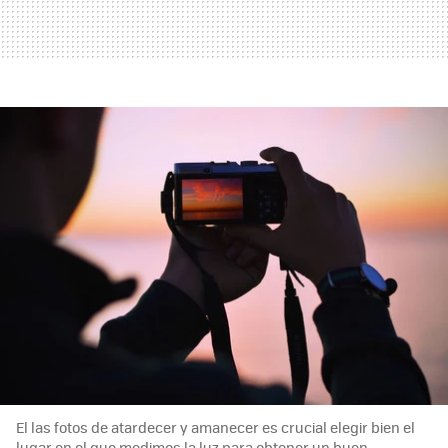
El las fotos de atardecer y amanecer es crucial elegir bien el
lugar en el que medimos la luz para obtener un buen