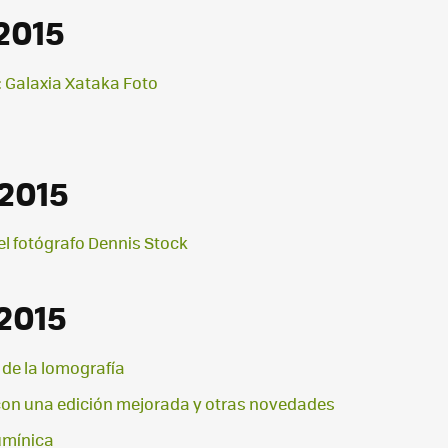
2015
: Galaxia Xataka Foto
 2015
 el fotógrafo Dennis Stock
2015
 de la lomografía
on una edición mejorada y otras novedades
umínica