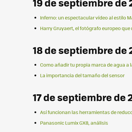
19 de septiembre de 
Inferno: un espectacular vídeo al estilo 
Harry Gruyaert, el fotógrafo europeo que 
18 de septiembre de 
Como añadir tu propia marca de agua a l
La importancia del tamaño del sensor
17 de septiembre de 
Así funcionan las herramientas de reduc
Panasonic Lumix GX8, análisis