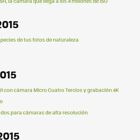
, la cámara que llega a los 4 millones de ISO
2015
species de tus fotos de naturaleza
2015
JI con cámara Micro Cuatro Tercios y grabación 4K
fo
ados para cámaras de alta resolución
2015