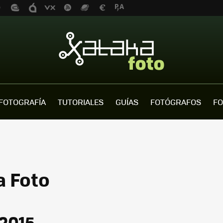
FOTOGRAFÍA
TUTORIALES
GUÍAS
FOTÓGRAFOS
FO
a Foto
 2015