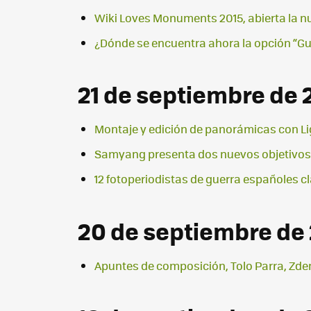
Wiki Loves Monuments 2015, abierta la nu
¿Dónde se encuentra ahora la opción “G
21 de septiembre de 
Montaje y edición de panorámicas con 
Samyang presenta dos nuevos objetivos p
12 fotoperiodistas de guerra españoles c
20 de septiembre de
Apuntes de composición, Tolo Parra, Zde