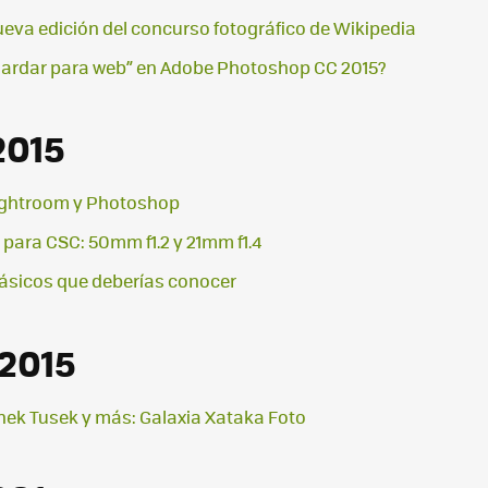
eva edición del concurso fotográfico de Wikipedia
uardar para web” en Adobe Photoshop CC 2015?
2015
Lightroom y Photoshop
ara CSC: 50mm f1.2 y 21mm f1.4
lásicos que deberías conocer
 2015
nek Tusek y más: Galaxia Xataka Foto