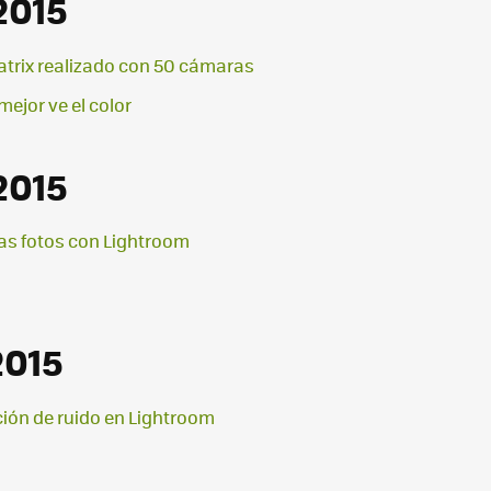
2015
Matrix realizado con 50 cámaras
mejor ve el color
2015
as fotos con Lightroom
2015
ción de ruido en Lightroom