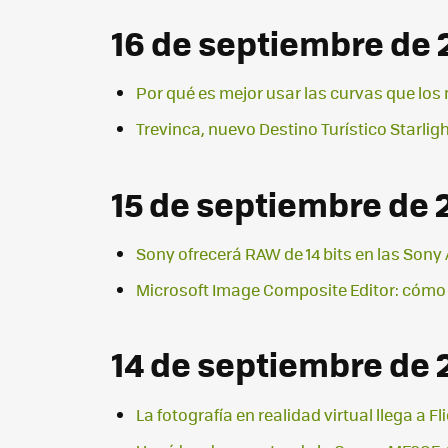
16 de septiembre de 
Por qué es mejor usar las curvas que los n
Trevinca, nuevo Destino Turístico Starli
15 de septiembre de 
Sony ofrecerá RAW de 14 bits en las Sony A
Microsoft Image Composite Editor: cómo 
14 de septiembre de 
La fotografía en realidad virtual llega a Fl