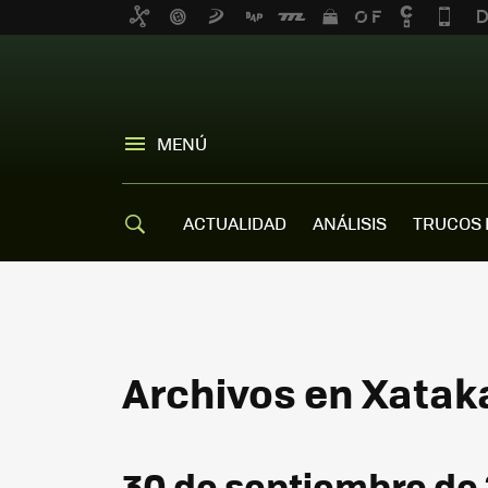
MENÚ
ACTUALIDAD
ANÁLISIS
TRUCOS 
Archivos en Xatak
30 de septiembre de