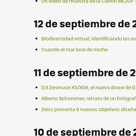
Un vídeo de muestra de la Canon ME20F-SH
12 de septiembre de 
Biodiversidad virtual, identificando las e
Cuando el mar luce de noche
11 de septiembre de 
DJI Zenmuse X5/X5R, el nuevo drone de D
Alberto Schommer, retrato de un fotógra
Zeiss presenta 6 nuevos objetivos diseñ
10 de septiembre de 