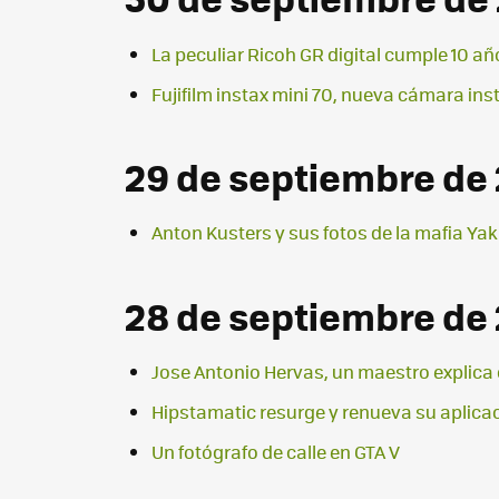
La peculiar Ricoh GR digital cumple 10 añ
Fujifilm instax mini 70, nueva cámara i
29 de septiembre de
Anton Kusters y sus fotos de la mafia Ya
28 de septiembre de
Jose Antonio Hervas, un maestro explica 
Hipstamatic resurge y renueva su aplica
Un fotógrafo de calle en GTA V