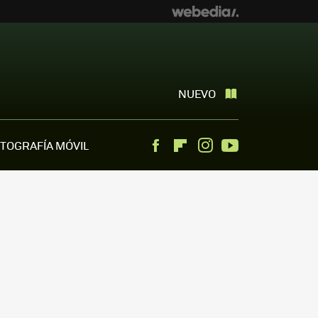
NUEVO
TOGRAFÍA MÓVIL
Facebook
Flipboard
Instagram
Youtube