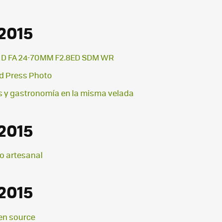
2015
x D FA 24-70MM F2.8ED SDM WR
ld Press Photo
os y gastronomía en la misma velada
2015
lo artesanal
2015
en source