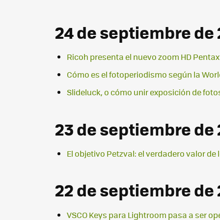
24 de septiembre de 
Ricoh presenta el nuevo zoom HD Penta
Cómo es el fotoperiodismo según la Wor
Slideluck, o cómo unir exposición de fot
23 de septiembre de 
El objetivo Petzval: el verdadero valor de 
22 de septiembre de 
VSCO Keys para Lightroom pasa a ser op