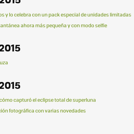
os y lo celebra con un pack especial de unidades limitadas
nstantánea ahora más pequeña y con modo selfie
 2015
kuza
 2015
cómo capturó el eclipse total de superluna
ción fotográfica con varias novedades