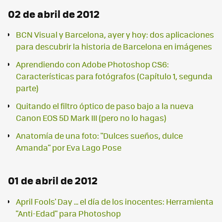
02 de abril de 2012
BCN Visual y Barcelona, ayer y hoy: dos aplicaciones
para descubrir la historia de Barcelona en imágenes
Aprendiendo con Adobe Photoshop CS6:
Características para fotógrafos (Capítulo 1, segunda
parte)
Quitando el filtro óptico de paso bajo a la nueva
Canon EOS 5D Mark III (pero no lo hagas)
Anatomía de una foto: "Dulces sueños, dulce
Amanda" por Eva Lago Pose
01 de abril de 2012
April Fools' Day ... el día de los inocentes: Herramienta
"Anti-Edad" para Photoshop