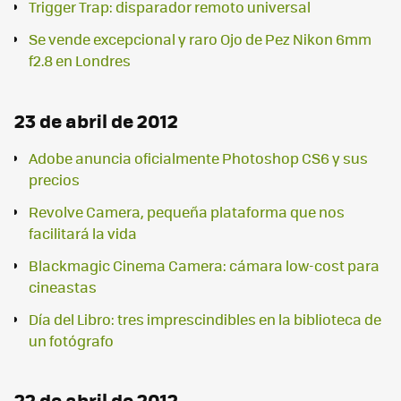
Trigger Trap: disparador remoto universal
Se vende excepcional y raro Ojo de Pez Nikon 6mm
f2.8 en Londres
23 de abril de 2012
Adobe anuncia oficialmente Photoshop CS6 y sus
precios
Revolve Camera, pequeña plataforma que nos
facilitará la vida
Blackmagic Cinema Camera: cámara low-cost para
cineastas
Día del Libro: tres imprescindibles en la biblioteca de
un fotógrafo
22 de abril de 2012