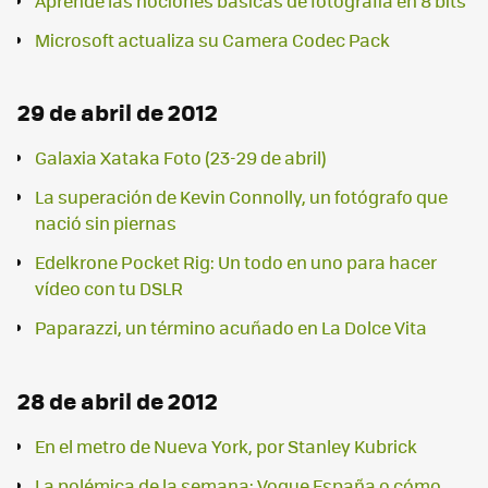
Aprende las nociones básicas de fotografía en 8 bits
Microsoft actualiza su Camera Codec Pack
29 de abril de 2012
Galaxia Xataka Foto (23-29 de abril)
La superación de Kevin Connolly, un fotógrafo que
nació sin piernas
Edelkrone Pocket Rig: Un todo en uno para hacer
vídeo con tu DSLR
Paparazzi, un término acuñado en La Dolce Vita
28 de abril de 2012
En el metro de Nueva York, por Stanley Kubrick
La polémica de la semana: Vogue España o cómo