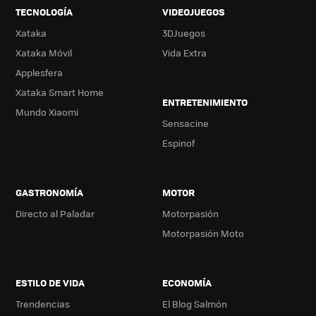
TECNOLOGÍA
VIDEOJUEGOS
Xataka
3DJuegos
Xataka Móvil
Vida Extra
Applesfera
Xataka Smart Home
ENTRETENIMIENTO
Mundo Xiaomi
Sensacine
Espinof
GASTRONOMÍA
MOTOR
Directo al Paladar
Motorpasión
Motorpasión Moto
ESTILO DE VIDA
ECONOMÍA
Trendencias
El Blog Salmón