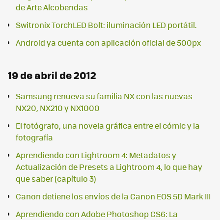
de Arte Alcobendas
Switronix TorchLED Bolt: iluminación LED portátil.
Android ya cuenta con aplicación oficial de 500px
19 de abril de 2012
Samsung renueva su familia NX con las nuevas
NX20, NX210 y NX1000
El fotógrafo, una novela gráfica entre el cómic y la
fotografía
Aprendiendo con Lightroom 4: Metadatos y
Actualización de Presets a Lightroom 4, lo que hay
que saber (capítulo 3)
Canon detiene los envíos de la Canon EOS 5D Mark III
Aprendiendo con Adobe Photoshop CS6: La