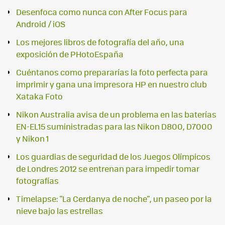
Desenfoca como nunca con After Focus para
Android / iOS
Los mejores libros de fotografía del año, una
exposición de PHotoEspaña
Cuéntanos como prepararías la foto perfecta para
imprimir y gana una impresora HP en nuestro club
Xataka Foto
Nikon Australia avisa de un problema en las baterías
EN-EL15 suministradas para las Nikon D800, D7000
y Nikon 1
Los guardias de seguridad de los Juegos Olímpicos
de Londres 2012 se entrenan para impedir tomar
fotografías
Timelapse: "La Cerdanya de noche", un paseo por la
nieve bajo las estrellas