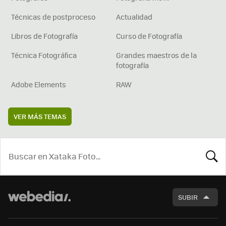
Técnicas de postproceso
Actualidad
Libros de Fotografía
Curso de Fotografía
Técnica Fotográfica
Grandes maestros de la
fotografía
Adobe Elements
RAW
VER MÁS TEMAS
BUSCA
SUBIR