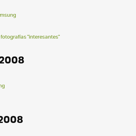
Samsung
 fotografías "interesantes"
 2008
ing
 2008