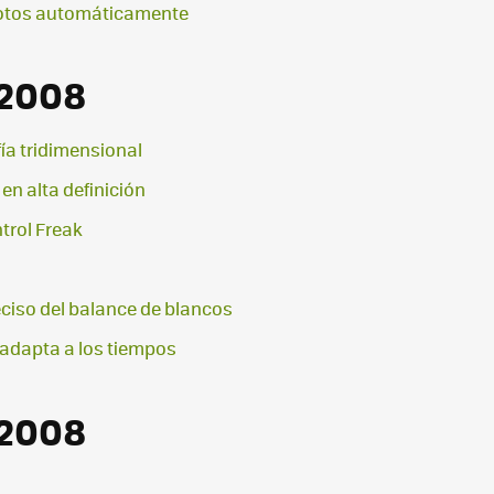
fotos automáticamente
 2008
fía tridimensional
n alta definición
trol Freak
eciso del balance de blancos
e adapta a los tiempos
 2008