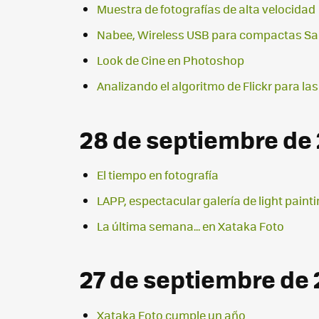
Muestra de fotografías de alta velocidad
Nabee, Wireless USB para compactas 
Look de Cine en Photoshop
Analizando el algoritmo de Flickr para las
28 de septiembre de
El tiempo en fotografía
LAPP, espectacular galería de light paint
La última semana... en Xataka Foto
27 de septiembre de
Xataka Foto cumple un año