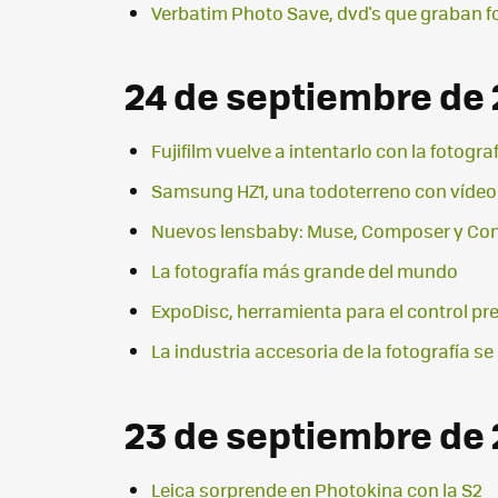
Verbatim Photo Save, dvd's que graban 
24 de septiembre de
Fujifilm vuelve a intentarlo con la fotogra
Samsung HZ1, una todoterreno con vídeo e
Nuevos lensbaby: Muse, Composer y Con
La fotografía más grande del mundo
ExpoDisc, herramienta para el control pr
La industria accesoria de la fotografía s
23 de septiembre de
Leica sorprende en Photokina con la S2