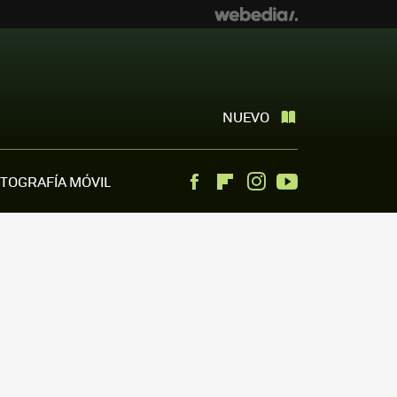
NUEVO
TOGRAFÍA MÓVIL
Facebook
Flipboard
Instagram
Youtube