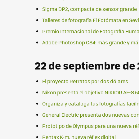
Sigma DP2, compacta de sensor grande
Talleres de fotografía El Fotómata en Sevi
Premio Internacional de Fotografía Huma
Adobe Photoshop CS4: más grande y más
22 de septiembre de
El proyecto Retratos por dos dólares
Nikon presenta el objetivo NIKKOR AF-S 
Organiza y cataloga tus fotografías faci
General Electric presenta dos nuevas c
Prototipo de Olympus para una nueva ré
Pentax K-m, nueva réflex digital