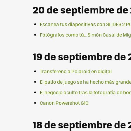
20 de septiembre de
Escanea tus diapositivas con SLIDES 2 PC,
Fotógrafos como tú... Simón Casal de Mig
19 de septiembre de
Transferencia Polaroid en digital
El patio de juego se ha hecho más grande
El negocio oculto tras la fotografía de b
Canon Powershot G10
18 de septiembre de