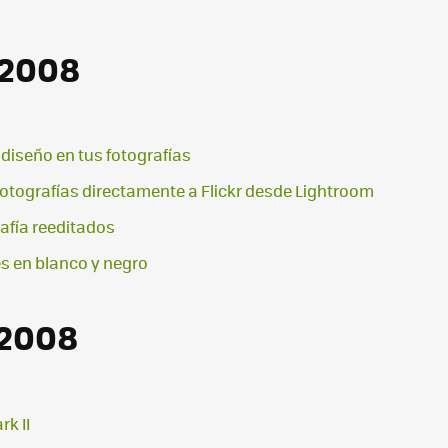
 2008
 diseño en tus fotografías
s fotografías directamente a Flickr desde Lightroom
afía reeditados
es en blanco y negro
 2008
k II