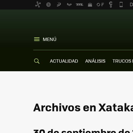
MENÚ
ACTUALIDAD
ANÁLISIS
TRUCOS 
Archivos en Xatak
30 de septiembre de