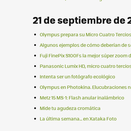
21 de septiembre de
Olympus prepara su Micro Cuatro Tercio
Algunos ejemplos de cómo deberían de se
Fuji FinePix S100Fs la mejor súper zoom 
Panasonic Lumix HD, micro cuatro tercios 
Intenta ser un fotógrafo ecológico
Olympus en Photokina. Elucubraciones 
Metz 15 MS-1: Flash anular inalámbrico
Mide tu agudeza cromática
La última semana... en Xataka Foto