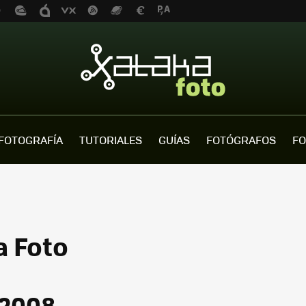
FOTOGRAFÍA
TUTORIALES
GUÍAS
FOTÓGRAFOS
FO
a Foto
 2008