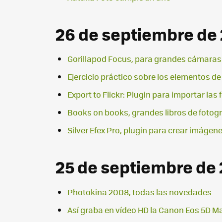
26 de septiembre de
Gorillapod Focus, para grandes cámaras
Ejercicio práctico sobre los elementos de
Export to Flickr: Plugin para importar la
Books on books, grandes libros de fotogr
Silver Efex Pro, plugin para crear imágen
25 de septiembre de
Photokina 2008, todas las novedades
Así graba en vídeo HD la Canon Eos 5D Mar