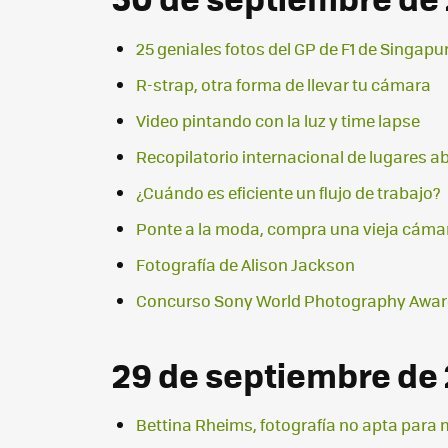
25 geniales fotos del GP de F1 de Singapu
R-strap, otra forma de llevar tu cámara
Video pintando con la luz y time lapse
Recopilatorio internacional de lugares
¿Cuándo es eficiente un flujo de trabajo?
Ponte a la moda, compra una vieja cáma
Fotografía de Alison Jackson
Concurso Sony World Photography Awa
29 de septiembre de
Bettina Rheims, fotografía no apta para