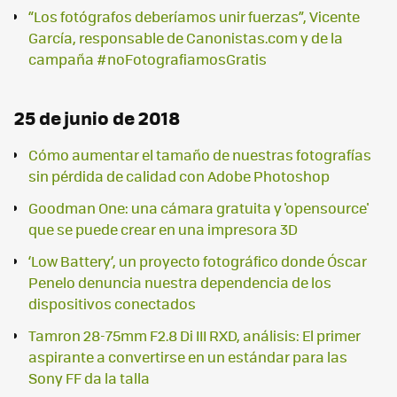
“Los fotógrafos deberíamos unir fuerzas”, Vicente
García, responsable de Canonistas.com y de la
campaña #noFotografiamosGratis
25 de junio de 2018
Cómo aumentar el tamaño de nuestras fotografías
sin pérdida de calidad con Adobe Photoshop
Goodman One: una cámara gratuita y 'opensource'
que se puede crear en una impresora 3D
‘Low Battery’, un proyecto fotográfico donde Óscar
Penelo denuncia nuestra dependencia de los
dispositivos conectados
Tamron 28-75mm F2.8 Di III RXD, análisis: El primer
aspirante a convertirse en un estándar para las
Sony FF da la talla