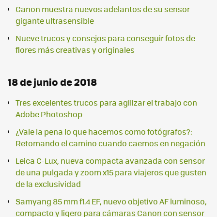
Canon muestra nuevos adelantos de su sensor
gigante ultrasensible
Nueve trucos y consejos para conseguir fotos de
flores más creativas y originales
18 de junio de 2018
Tres excelentes trucos para agilizar el trabajo con
Adobe Photoshop
¿Vale la pena lo que hacemos como fotógrafos?:
Retomando el camino cuando caemos en negación
Leica C-Lux, nueva compacta avanzada con sensor
de una pulgada y zoom x15 para viajeros que gusten
de la exclusividad
Samyang 85 mm f1.4 EF, nuevo objetivo AF luminoso,
compacto y ligero para cámaras Canon con sensor