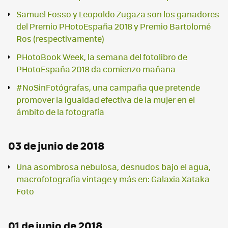
Samuel Fosso y Leopoldo Zugaza son los ganadores
del Premio PHotoEspaña 2018 y Premio Bartolomé
Ros (respectivamente)
PHotoBook Week, la semana del fotolibro de
PHotoEspaña 2018 da comienzo mañana
#NoSinFotógrafas, una campaña que pretende
promover la igualdad efectiva de la mujer en el
ámbito de la fotografía
03 de junio de 2018
Una asombrosa nebulosa, desnudos bajo el agua,
macrofotografía vintage y más en: Galaxia Xataka
Foto
01 de junio de 2018