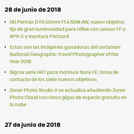
28 de junio de 2018
HD Pentax-D FA 50mm F1.4 SDM AW, nuevo objetivo
fijo de gran luminosidad para réflex con sensor FF o
APS-C y montura Pentax K
Estas son las imágenes ganadoras del certamen
National Geographic Travel Photographer of the
Year 2018
Sigma serie ART para montura Sony FE: toma de
contacto de los siete nuevos objetivos
Zoner Photo Studio X se actualiza añadiendo Zoner
Photo Cloud con cinco gigas de espacio gratuito en
la nube
27 de junio de 2018