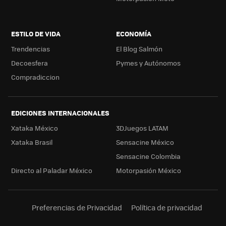
ESTILO DE VIDA
ECONOMÍA
Trendencias
El Blog Salmón
Decoesfera
Pymes y Autónomos
Compradiccion
EDICIONES INTERNACIONALES
Xataka México
3DJuegos LATAM
Xataka Brasil
Sensacine México
Sensacine Colombia
Directo al Paladar México
Motorpasión México
Preferencias de Privacidad
Política de privacidad