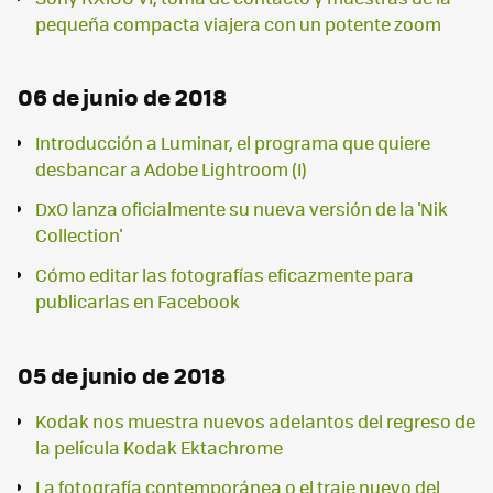
pequeña compacta viajera con un potente zoom
06 de junio de 2018
Introducción a Luminar, el programa que quiere
desbancar a Adobe Lightroom (I)
DxO lanza oficialmente su nueva versión de la 'Nik
Collection'
Cómo editar las fotografías eficazmente para
publicarlas en Facebook
05 de junio de 2018
Kodak nos muestra nuevos adelantos del regreso de
la película Kodak Ektachrome
La fotografía contemporánea o el traje nuevo del