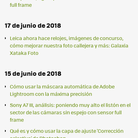
full frame
17 de junio de 2018
Leica ahora hace relojes, imágenes de concurso,
cómo mejorar nuestra foto callejera y más: Galaxia
Xataka Foto
15 de junio de 2018
Cómo usar la máscara automática de Adobe
Lightroom con la máxima precisión
Sony A7 III, análisis: poniendo muy alto el listón en el
sector de las cámaras sin espejo con sensor full
frame
Qué es y cómo usar la capa de ajuste 'Corrección