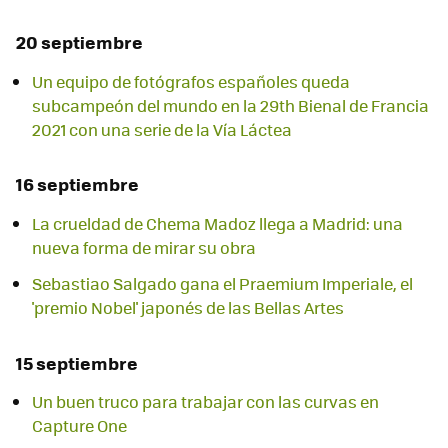
20 septiembre
Un equipo de fotógrafos españoles queda
subcampeón del mundo en la 29th Bienal de Francia
2021 con una serie de la Vía Láctea
16 septiembre
La crueldad de Chema Madoz llega a Madrid: una
nueva forma de mirar su obra
Sebastiao Salgado gana el Praemium Imperiale, el
'premio Nobel' japonés de las Bellas Artes
15 septiembre
Un buen truco para trabajar con las curvas en
Capture One