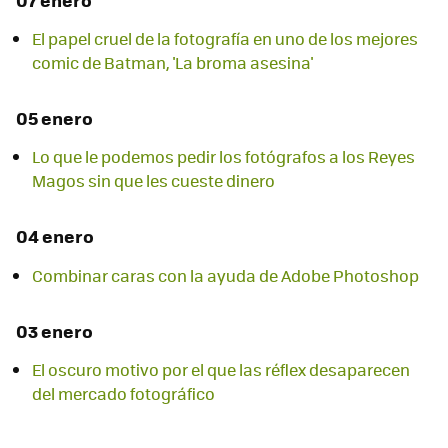
El papel cruel de la fotografía en uno de los mejores
comic de Batman, 'La broma asesina'
05 enero
Lo que le podemos pedir los fotógrafos a los Reyes
Magos sin que les cueste dinero
04 enero
Combinar caras con la ayuda de Adobe Photoshop
03 enero
El oscuro motivo por el que las réflex desaparecen
del mercado fotográfico