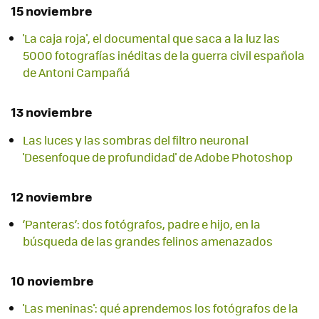
15 noviembre
'La caja roja', el documental que saca a la luz las
5000 fotografías inéditas de la guerra civil española
de Antoni Campañá
13 noviembre
Las luces y las sombras del filtro neuronal
'Desenfoque de profundidad' de Adobe Photoshop
12 noviembre
‘Panteras’: dos fotógrafos, padre e hijo, en la
búsqueda de las grandes felinos amenazados
10 noviembre
'Las meninas': qué aprendemos los fotógrafos de la