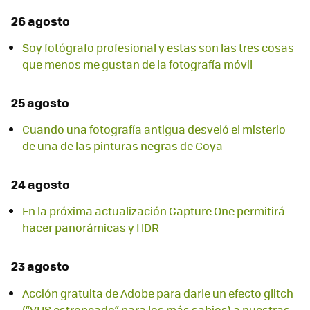
26 agosto
Soy fotógrafo profesional y estas son las tres cosas
que menos me gustan de la fotografía móvil
25 agosto
Cuando una fotografía antigua desveló el misterio
de una de las pinturas negras de Goya
24 agosto
En la próxima actualización Capture One permitirá
hacer panorámicas y HDR
23 agosto
Acción gratuita de Adobe para darle un efecto glitch
(“VHS estropeado” para los más sabios) a nuestras