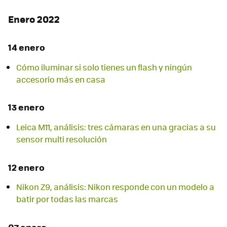
Enero 2022
14 enero
Cómo iluminar si solo tienes un flash y ningún
accesorio más en casa
13 enero
Leica M11, análisis: tres cámaras en una gracias a su
sensor multi resolución
12 enero
Nikon Z9, análisis: Nikon responde con un modelo a
batir por todas las marcas
07 enero