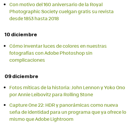
Con motivo del 160 aniversario de la Royal
Photographic Society cuelgan gratis su revista
desde 1853 hasta 2018
10 diciembre
Cómo inventar luces de colores en nuestras
fotografías con Adobe Photoshop sin
complicaciones
09 diciembre
Fotos míticas de la historia: John Lennon y Yoko Ono
por Annie Leibovitz para Rolling Stone
Capture One 22: HDR y panorámicas como nueva
seña de identidad para un programa que ya ofrece lo
mismo que Adobe Lightroom