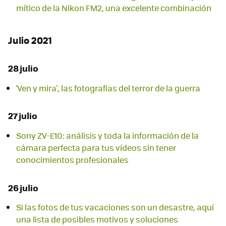
mítico de la Nikon FM2, una excelente combinación
Julio 2021
28 julio
'Ven y mira', las fotografías del terror de la guerra
27 julio
Sony ZV-E10: análisis y toda la información de la
cámara perfecta para tus vídeos sin tener
conocimientos profesionales
26 julio
Si las fotos de tus vacaciones son un desastre, aquí
una lista de posibles motivos y soluciones