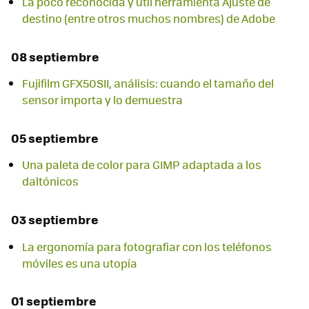
La poco reconocida y útil herramienta Ajuste de
destino (entre otros muchos nombres) de Adobe
08 septiembre
Fujifilm GFX50SII, análisis: cuando el tamaño del
sensor importa y lo demuestra
05 septiembre
Una paleta de color para GIMP adaptada a los
daltónicos
03 septiembre
La ergonomía para fotografiar con los teléfonos
móviles es una utopía
01 septiembre