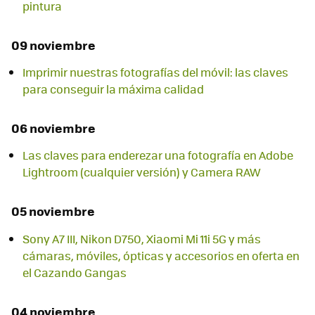
pintura
09 noviembre
Imprimir nuestras fotografías del móvil: las claves
para conseguir la máxima calidad
06 noviembre
Las claves para enderezar una fotografía en Adobe
Lightroom (cualquier versión) y Camera RAW
05 noviembre
Sony A7 III, Nikon D750, Xiaomi Mi 11i 5G y más
cámaras, móviles, ópticas y accesorios en oferta en
el Cazando Gangas
04 noviembre