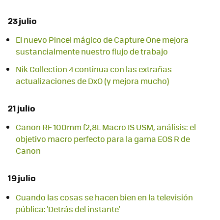
23 julio
El nuevo Pincel mágico de Capture One mejora
sustancialmente nuestro flujo de trabajo
Nik Collection 4 continua con las extrañas
actualizaciones de DxO (y mejora mucho)
21 julio
Canon RF 100mm f2,8L Macro IS USM, análisis: el
objetivo macro perfecto para la gama EOS R de
Canon
19 julio
Cuando las cosas se hacen bien en la televisión
pública: 'Detrás del instante'